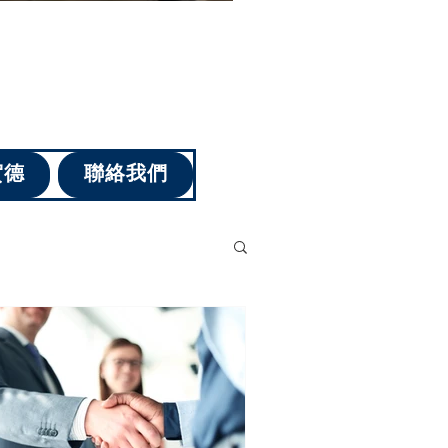
賀德
聯絡我們