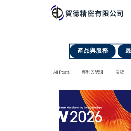
賀德精密有限公司
產品與服務
All Posts
專利與認證
展覽