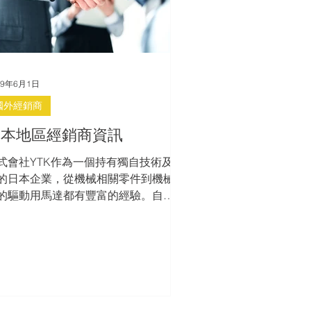
19年6月1日
國外經銷商
日本地區經銷商資訊
式會社YTK作為一個持有獨自技術及產
的日本企業，從機械相關零件到機械核
的驅動用馬達都有豐富的經驗。自
019年6月1日起，株式會社YTK正式成
賀德精密有限公司在日本地區的代理
，提供日本地區的客戶更全面的服務內
與更佳的服務品質。 ​ 株式会社YTK...