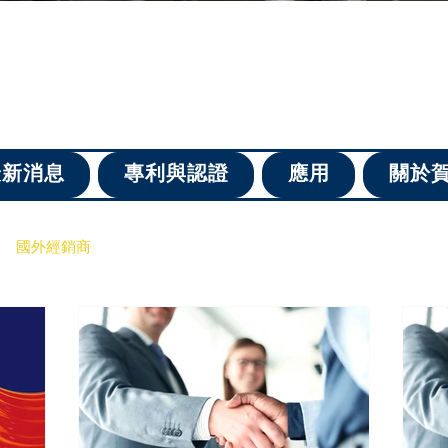
最新消息
專利與認證
應用
關於
國外經銷商